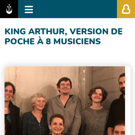
Fédération des Festivals de Musique Classiq
KING ARTHUR, VERSION DE
POCHE À 8 MUSICIENS