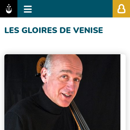
Fédération des Festivals de Musique Classiq
LES GLOIRES DE VENISE