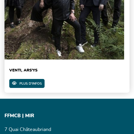
VENTI, ARS'YS
PLUS D'INFOS
FFMCB | MIR
7 Quai Châteaubriand