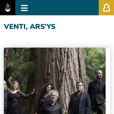
Fédération des Festivals de Musique Classiq
VENTI, ARS’YS