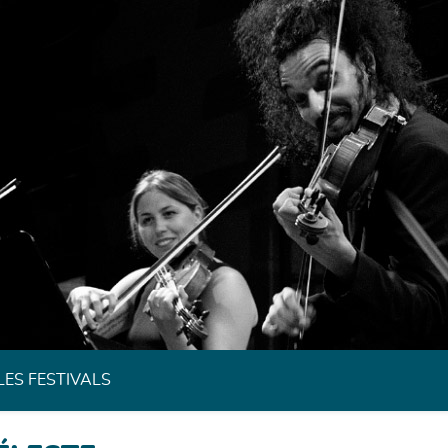
Festivals de Musique Classique de Bretagne
LES FESTIVALS