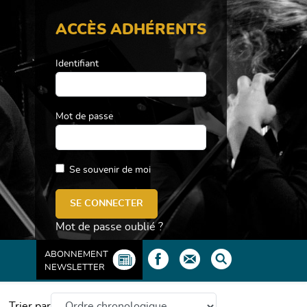
ACCÈS ADHÉRENTS
Identifiant
Mot de passe
Se souvenir de moi
Mot de passe oublié ?
ABONNEMENT
NEWSLETTER
Trier par