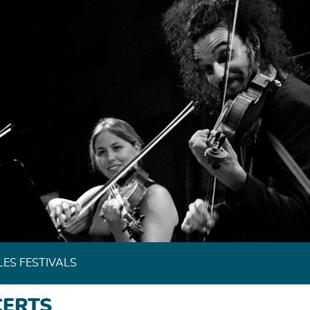
Festivals de Musique Classique de Bretagne
LES FESTIVALS
CERTS