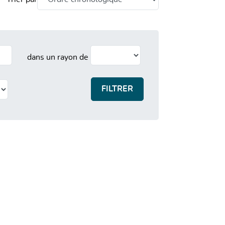
dans un rayon de
FILTRER
Où