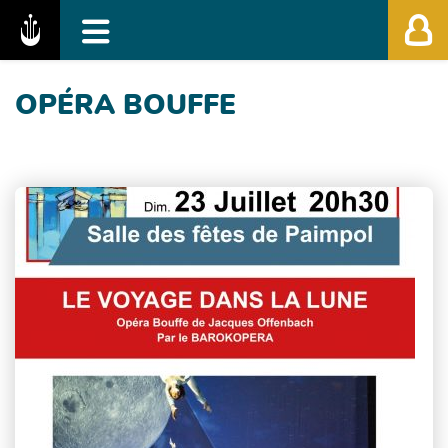
Fédération des Festivals de Musique Classiq
OPÉRA BOUFFE