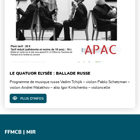
LE QUATUOR ELYSÉE : BALLADE RUSSE
Programme de musique russe Vadim Tchijik – violon Pablo Schatzman –
violon Andreï Malakhov – alto Igor Kiritchenko – violoncelle
PLUS D'INFOS
FFMCB | MIR