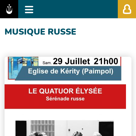
Fédération des Festivals de Musique Classiq
MUSIQUE RUSSE