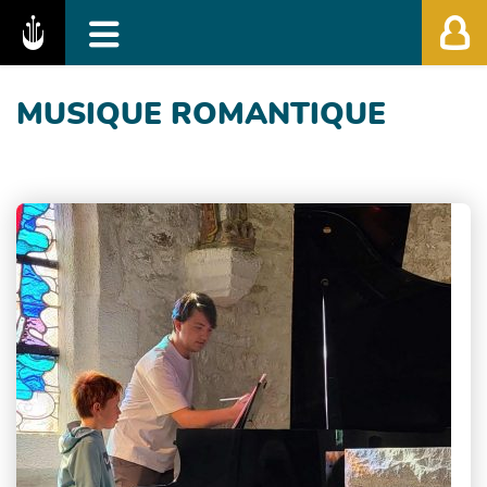
Fédération des Festivals de Musique Classiq
MUSIQUE ROMANTIQUE