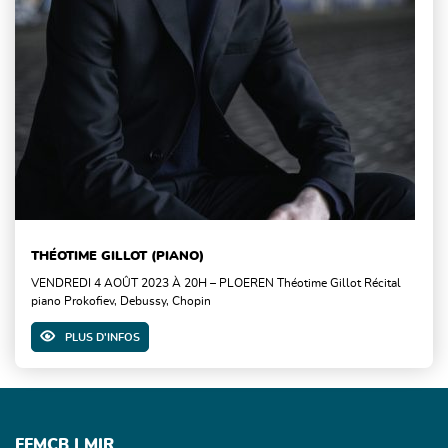
THÉOTIME GILLOT (PIANO)
VENDREDI 4 AOÛT 2023 À 20H – PLOEREN Théotime Gillot Récital
piano Prokofiev, Debussy, Chopin
PLUS D'INFOS
FFMCB | MIR