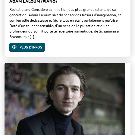
ADAM LALOUM (PIANO)
Récital piano Considéré comme l’un des plus grands talents de sa
génération, Adam Laloum sait dispenser des trésors d’imagination, et
son jeu allie délicatesse et fièvre tout en étant parfaitement maîtrisé.
Doté d’un toucher sensible, d’un sens de la pulsation et d’une
profondeur du son, il porte le répertoire romantique, de Schumann à
Brahms, sur […]
PLUS D'INFOS